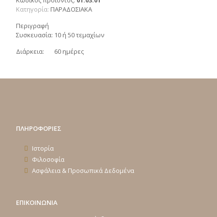
Κωδικός προϊόντος:
01.03.01
Κατηγορία:
ΠΑΡΑΔΟΣΙΑΚΑ
Περιγραφή
Συσκευασία: 10 ή 50 τεμαχίων
Διάρκεια: 60 ημέρες
ΠΛΗΡΟΦΟΡΙΕΣ
Ιστορία
Φιλοσοφία
Ασφάλεια & Προσωπικά Δεδομένα
ΕΠΙΚΟΙΝΩΝΙΑ