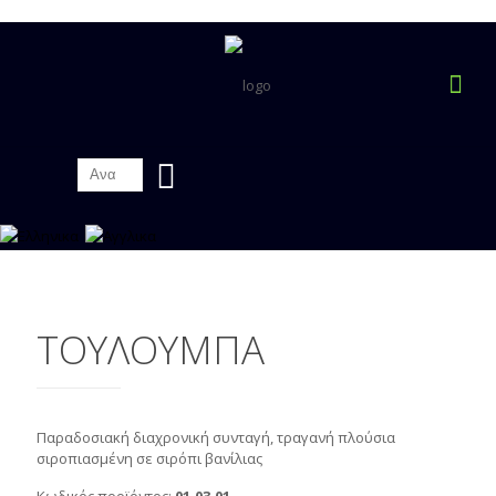
ΤΟΥΛΟΥΜΠΑ
Παραδοσιακή διαχρονική συνταγή, τραγανή πλούσια
σιροπιασμένη σε σιρόπι βανίλιας