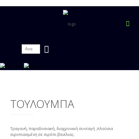
ΤΟΥΛΟΥΜΠΑ
Τραγανή, παραδοσιακή, διαχρονική συνταγή ,πλούσια
σιροπιασμένη σε σιρόπι βανίλιας.