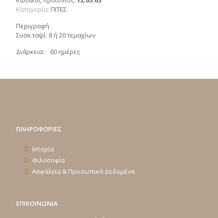
Κωδικός προϊόντος:
12.03.03
Κατηγορία:
ΠΙΤΕΣ
Περιγραφή
Συσκ.ταψί: 8 ή 20 τεμαχίων
Διάρκεια: 60 ημέρες
ΠΛΗΡΟΦΟΡΙΕΣ
Ιστορία
Φιλοσοφία
Ασφάλεια & Προσωπικά Δεδομένα
ΕΠΙΚΟΙΝΩΝΙΑ