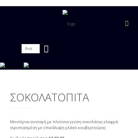
ΣΟΚΟΛΑΤΟΠΙΤΑ
Μοντέρνα συνταγή με πλούσια γεύση σοκολάτας ελαφρά
σιροπιασμένη με επικάλυψη γλάσο κουβερτούρας