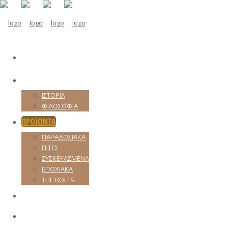
ΕΤΑΙΡΙΑ
ΙΣΤΟΡΙΑ
ΦΙΛΟΣΟΦΙΑ
ΠΡΟΪΟΝΤΑ
ΠΑΡΑΔΟΣΙΑΚΑ
ΠΙΤΕΣ
ΣΥΣΚΕΥΑΣΜΕΝΑ
ΕΠΟΧΙΑΚΑ
THE ROLLS
BAKLAVA ROLLS
ΠΟΙΟΤΗΤΑ