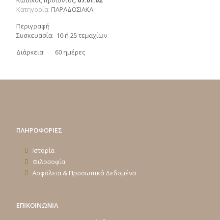
Κωδικός προϊόντος:
07.01.02
Κατηγορία:
ΠΑΡΑΔΟΣΙΑΚΑ
Περιγραφή
Συσκευασία: 10 ή 25 τεμαχίων
Διάρκεια: 60 ημέρες
ΠΛΗΡΟΦΟΡΙΕΣ
Ιστορία
Φιλοσοφία
Ασφάλεια & Προσωπικά Δεδομένα
ΕΠΙΚΟΙΝΩΝΙΑ