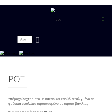
ΡΟΞ
Υπέροχο λαχταριστό με κακάο και καρύδια τυλιγμένο σε
φρέσκια σφολιάτα σιροπιασμένο σε σιρόπι βανίλιας