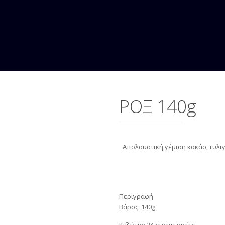
ΡΟΞ 140g
Απολαυστική γέμιση κακάο, τυλι
Περιγραφή
Βάρος: 140g