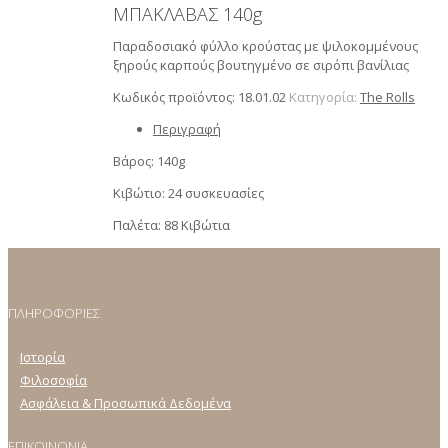
ΜΠΑΚΛΑΒΑΣ 140g
Παραδοσιακό φύλλο κρούστας με ψιλοκομμένους
ξηρούς καρπούς βουτηγμένο σε σιρόπι βανίλιας
Κωδικός προϊόντος:
18.01.02
Κατηγορία:
Τhe Rolls
Περιγραφή
Βάρος: 140g
Κιβώτιο: 24 συσκευασίες
Παλέτα: 88 Κιβώτια
ΠΛΗΡΟΦΟΡΙΕΣ
Ιστορία
Φιλοσοφία
Ασφάλεια & Προσωπικά Δεδομένα
ΕΠΙΚΟΙΝΩΝΙΑ